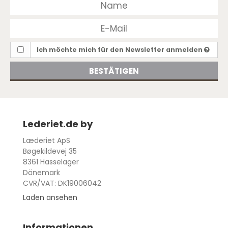
Ich möchte mich für den Newsletter anmelden
BESTÄTIGEN
Lederiet.de by
Læderiet ApS
Bøgekildevej 35
8361 Hasselager
Dänemark
CVR/VAT: DK19006042
Laden ansehen
Informationen