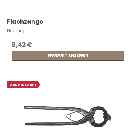
Flachzange
Fladtang
8,42 €
PRODUKT ANZEIGEN
AUSVERKAUFT