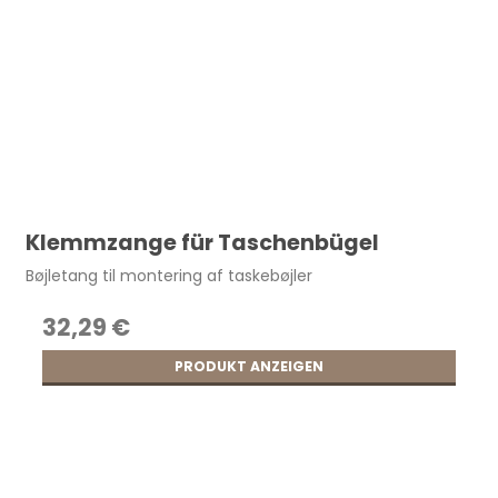
Klemmzange für Taschenbügel
Bøjletang til montering af taskebøjler
32,29 €
PRODUKT ANZEIGEN