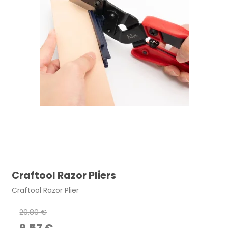
Craftool Razor Pliers
Craftool Razor Plier
20,80 €