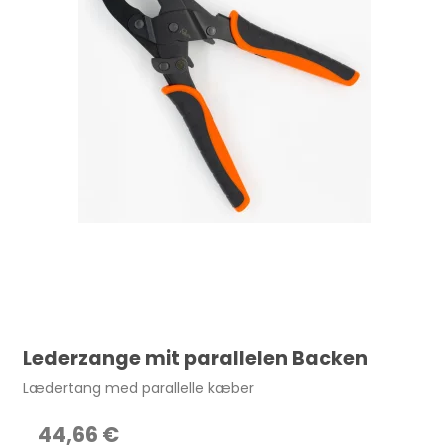
Lederzange mit parallelen Backen
Lædertang med parallelle kæber
44,66 €