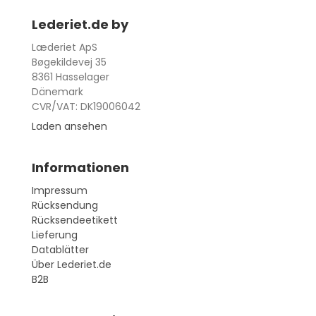
Lederiet.de by
Læderiet ApS
Bøgekildevej 35
8361 Hasselager
Dänemark
CVR/VAT: DK19006042
Laden ansehen
Informationen
Impressum
Rücksendung
Rücksendeetikett
Lieferung
Datablätter
Über Lederiet.de
B2B