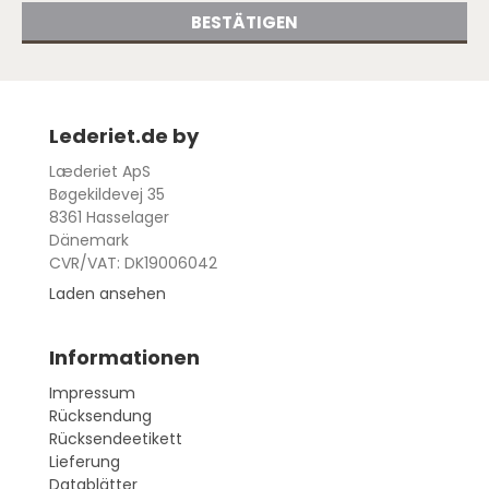
BESTÄTIGEN
Lederiet.de by
Læderiet ApS
Bøgekildevej 35
8361 Hasselager
Dänemark
CVR/VAT: DK19006042
Laden ansehen
Informationen
Impressum
Rücksendung
Rücksendeetikett
Lieferung
Datablätter