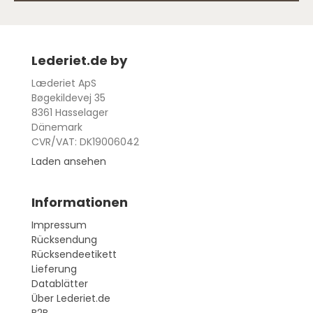
Lederiet.de by
Læderiet ApS
Bøgekildevej 35
8361 Hasselager
Dänemark
CVR/VAT: DK19006042
Laden ansehen
Informationen
Impressum
Rücksendung
Rücksendeetikett
Lieferung
Datablätter
Über Lederiet.de