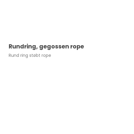
Rundring, gegossen rope
Rund ring støbt rope