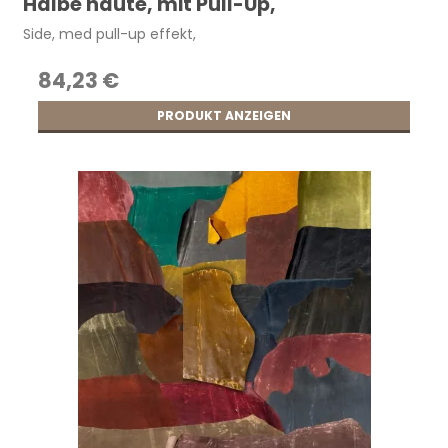
Halbe haute, mit Pull-Up,
Side, med pull-up effekt,
84,23 €
PRODUKT ANZEIGEN