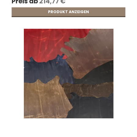
Preis ab
214,77 €
PRODUKT ANZEIGEN