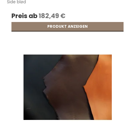
Side blød
Preis ab
182,49 €
PRODUKT ANZEIGEN