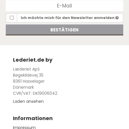
Ich möchte mich für den Newsletter anmelden
BESTÄTIGEN
Lederiet.de by
Læderiet ApS
Bøgekildevej 35
8361 Hasselager
Dänemark
CVR/VAT: DK19006042
Laden ansehen
Informationen
Impressum