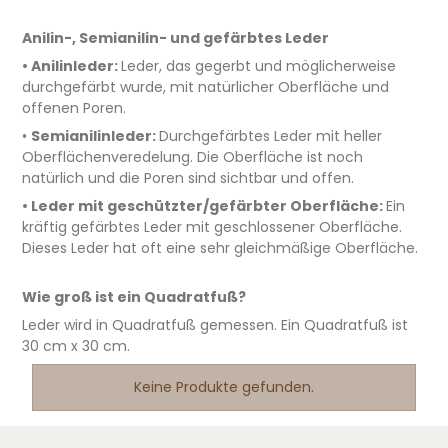
Anilin-, Semianilin- und gefärbtes Leder
• Anilinleder:
Leder, das gegerbt und möglicherweise
durchgefärbt wurde, mit natürlicher Oberfläche und
offenen Poren.
•
Semianilinleder:
Durchgefärbtes Leder mit heller
Oberflächenveredelung. Die Oberfläche ist noch
natürlich und die Poren sind sichtbar und offen.
• Leder mit geschützter/gefärbter Oberfläche:
Ein
kräftig gefärbtes Leder mit geschlossener Oberfläche.
Dieses Leder hat oft eine sehr gleichmäßige Oberfläche.
Wie groß ist ein Quadratfuß?
Leder wird in Quadratfuß gemessen. Ein Quadratfuß ist
30 cm x 30 cm.
Keine Produkte gefunden.