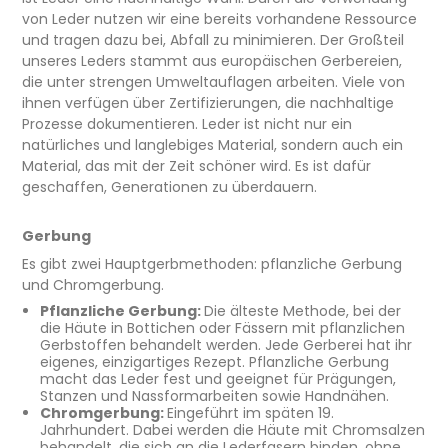
von Leder nutzen wir eine bereits vorhandene Ressource
und tragen dazu bei, Abfall zu minimieren. Der Großteil
unseres Leders stammt aus europäischen Gerbereien,
die unter strengen Umweltauflagen arbeiten. Viele von
ihnen verfügen über Zertifizierungen, die nachhaltige
Prozesse dokumentieren. Leder ist nicht nur ein
natürliches und langlebiges Material, sondern auch ein
Material, das mit der Zeit schöner wird. Es ist dafür
geschaffen, Generationen zu überdauern.
Gerbung
Es gibt zwei Hauptgerbmethoden: pflanzliche Gerbung
und Chromgerbung.
Pflanzliche Gerbung:
Die älteste Methode, bei der
die Häute in Bottichen oder Fässern mit pflanzlichen
Gerbstoffen behandelt werden. Jede Gerberei hat ihr
eigenes, einzigartiges Rezept. Pflanzliche Gerbung
macht das Leder fest und geeignet für Prägungen,
Stanzen und Nassformarbeiten sowie Handnähen.
Chromgerbung:
Eingeführt im späten 19.
Jahrhundert. Dabei werden die Häute mit Chromsalzen
behandelt, die sich an die Lederfasern binden, ohne